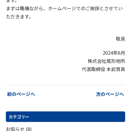
ます。
まずは略儀ながら、ホームページでのご挨拶とさせてい
ただきます。
敬具
2024年6月
株式会社尾形地所
代表取締役 本武育真
投
前のページへ
次のページへ
稿
ナ
ビ
カテゴリー
ゲ
お知らせ
(8)
ー