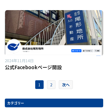
2024年11月14日
公式Facebookページ開設
投
1
2
次へ
稿
の
カテゴリー
ペ