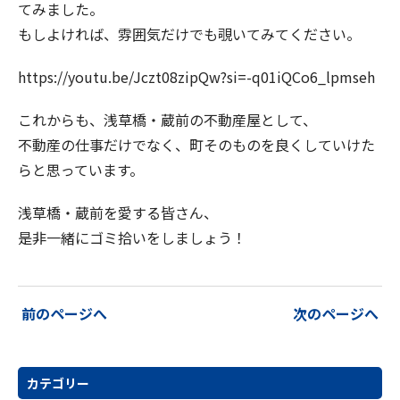
てみました。
もしよければ、雰囲気だけでも覗いてみてください。
https://youtu.be/Jczt08zipQw?si=-q01iQCo6_lpmseh
これからも、浅草橋・蔵前の不動産屋として、
不動産の仕事だけでなく、町そのものを良くしていけた
らと思っています。
浅草橋・蔵前を愛する皆さん、
是非一緒にゴミ拾いをしましょう！
投
前のページへ
次のページへ
稿
ナ
ビ
カテゴリー
ゲ