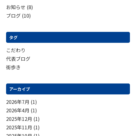
お知らせ
(8)
ー
ブログ
(10)
シ
ョ
ン
タグ
こだわり
代表ブログ
街歩き
アーカイブ
2026年7月
(1)
2026年4月
(1)
2025年12月
(1)
2025年11月
(1)
2025年10月
(1)